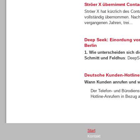
Ströer X übernimmt Cont
Ströer X hat kürzlich des Con
vollständig übernommen. Nach
vergangenen Jahren, trei...
Gesamtlösungen
Deep Seek: Einordung von 
Berlin
1. Wie unterscheiden sich 
Schmitt und Feldhus
: DeepS
Deutsche Kunden-Hotline
Headsets
Wann Kunden anrufen und 
Der Telefon- und Bürodiens
Hotline-Anrufern in Bezug a
Headsets
Start
Kontakt