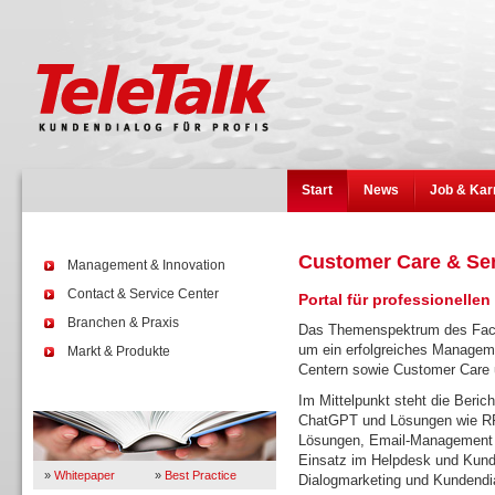
Start
News
Job & Kar
Customer Care & Se
Management & Innovation
Contact & Service Center
Portal für professionelle
Branchen & Praxis
Das Themenspektrum des Fach
um ein erfolgreiches Manageme
Markt & Produkte
Centern sowie Customer Care
Wissen
Im Mittelpunkt steht die Beric
ChatGPT und Lösungen wie RPA
Lösungen, Email-Management o
Einsatz im Helpdesk und Kund
»
Whitepaper
»
Best Practice
Dialogmarketing und Kundendi