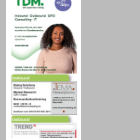
Outbound
Outbound