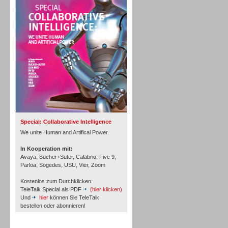
Personal
Inbound
Special: Collaborative Intelligence
We unite Human and Artifical Power.
In Kooperation mit:
Avaya, Bucher+Suter, Calabrio, Five 9,
Parloa, Sogedes, USU, Vier, Zoom
Kostenlos zum Durchklicken:
TeleTalk Special als PDF
(hier klicken)
Und
hier
können Sie TeleTalk
bestellen oder abonnieren!