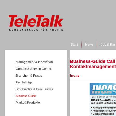
Start
News
Job & Kar
Business-Guide Call
Management & Innovation
Kontaktmanagement 
Contact & Service Center
Incas
Branchen & Praxis
Fachbeiträge
Best Practice & Case-Studies
Business Guide
Markt & Produkte
Wissen