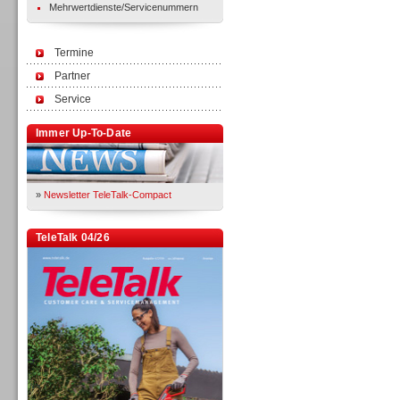
Mehrwertdienste/Servicenummern
Termine
Partner
Service
Immer Up-To-Date
»
Newsletter TeleTalk-Compact
TeleTalk 04/26