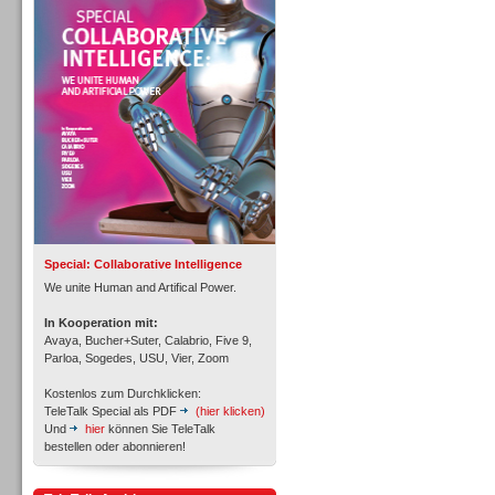
Personal
Inbound
Special: Collaborative Intelligence
We unite Human and Artifical Power.
In Kooperation mit:
Avaya, Bucher+Suter, Calabrio, Five 9,
Parloa, Sogedes, USU, Vier, Zoom
Kostenlos zum Durchklicken:
TeleTalk Special als PDF
(hier klicken)
Und
hier
können Sie TeleTalk
bestellen oder abonnieren!