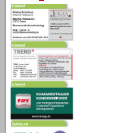
Inbound
Inbound
Outbound