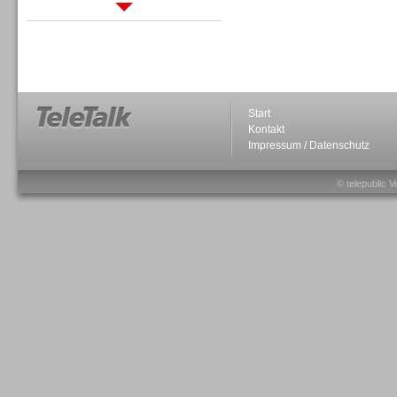
Sprachdialogsysteme u. Ki/
Sprachassistenten
Start
Kontakt
Impressum / Datenschutz
Sprachdialogsysteme u. Ki/
Sprachassistenten
© telepublic V