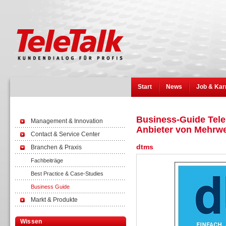
Start
News
Job & Kar
Business-Guide Tele
Management & Innovation
Anbieter von Mehrw
Contact & Service Center
dtms
Branchen & Praxis
Fachbeiträge
Best Practice & Case-Studies
Business Guide
Markt & Produkte
Wissen