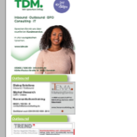
Outbound
Outbound