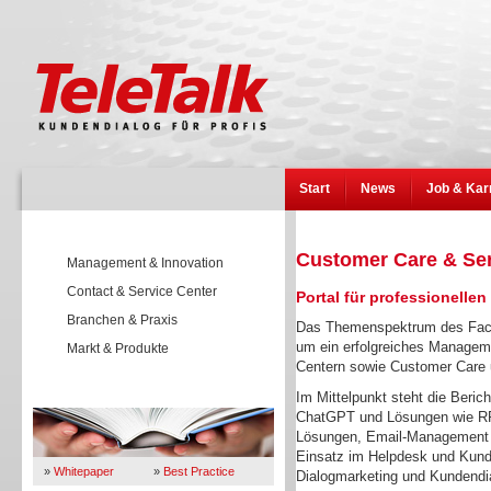
Start
News
Job & Kar
Customer Care & Se
Management & Innovation
Contact & Service Center
Portal für professionelle
Branchen & Praxis
Das Themenspektrum des Fach
um ein erfolgreiches Manageme
Markt & Produkte
Centern sowie Customer Care
Wissen
Im Mittelpunkt steht die Beric
ChatGPT und Lösungen wie RPA
Lösungen, Email-Management o
Einsatz im Helpdesk und Kund
»
Whitepaper
»
Best Practice
Dialogmarketing und Kundendi