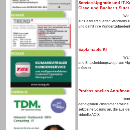
Service-Upgrade und IT-Ko
Inbound
Cisco und Bucher + Suter
Wie
auf Basis etablierter Standards zu
und damit ihre Kundenzufrieden
Inbound
Explainable KI
Waru
und Entscheidungswege von Algo
müssen.
Outbound
Professionelles Anrufma
Imm
der digitalen Zusammenarbeit au
setzt eine Lösung an, die aus de
virtuelle ACD.