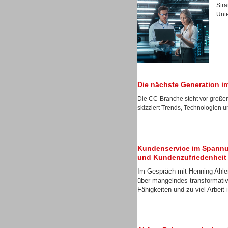
Stra
Gesamtlösungen
Unte
Die nächste Generation i
Die CC-Branche steht vor große
skizziert Trends, Technologien u
Kundenservice im Spannu
und Kundenzufriedenheit
Gesamtlösungen
Im Gespräch mit Henning Ahler
über mangelndes transformati
Fähigkeiten und zu viel Arbei
Gesamtlösungen