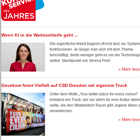
Wenn KI in die Warteschleife geht ...
Die eigentliche Arbeit beginnt oft erst dort, wo Syste
funktionieren. Je länger man sich mit dem Thema
beschäftigt, desto weniger geht es um die Technolog
selbst. Standpunkt von Verena Fink!
» Mehr lese
Gevekom feiert Vielfalt auf CSD Dresden mit eigenem Truck
Unter dem Motto „Your better place for every colour!“
entstand ein Truck, der vor allem für eine Kultur steh
sollte, die den Mitarbeitern Raum gibt, eigene Ideen 
verwirklichen.
» Mehr lese