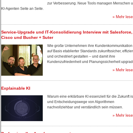
zur Verbesserung. Neue Tools managen Menschen 
KI-Agenten Seite an Seite.
» Mehr lese
Service-Upgrade und IT-Konsolidierung Interview mit Salesforce,
Cisco und Bucher + Suter
Wie große Unternehmen ihre Kundenkommunikation
auf Basis etablierter Standards zukunftssicher, effizie
und orchestriert gestalten – und damit ihre
Kundenzufriedenheit und Planungssicherheit upgrad
» Mehr lese
Explainable KI
Warum eine erklärbare KI essenziell für die Zukunft is
und Entscheidungswege von Algorithmen
nachvollziehbar und verständlich sein müssen.
» Mehr lese