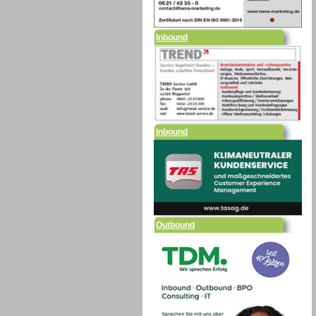
Inbound
Inbound
Outbound