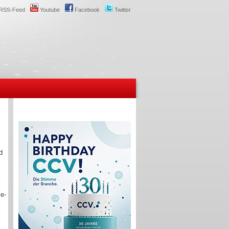
RSS-Feed
Youtube
Facebook
Twitter
d
e-