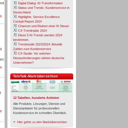
und
Digital Dialog: KI-Transformation
Status und Trends: Kundenservice in
Deutschland
n
Highlights: Service Excellence
Cockpit Report 2024
Chancen und Risiken einer KI Steuer
CX-Trendradar 2024
Diese 5 KI-Trends werden 2024
bestimmen.
Trendstudie 2023/2024: Aktuelle
nt
Zahlen zum Kundenservice
CX-Studie: Vor welchen
Herausforderungen stehen deutsche
en.
Unternehmen?
n
TeleTalk-Marktübersichten
t
12 Tabellen, hunderte Anbieter
Alle Produkte, Lösungen, Dienste und
Dienstanbieter für professionellen
n
Kundenservice im schnellen Überblick.
Hier gehts zu den Marktübersichten