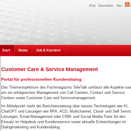
iPad
Newsletter
Abo
Start
News
Job & Karriere
Customer Care & Service Management
Portal für professionellen Kundendialog
Das Themenspektrum des Fachmagazins TeleTalk umfasst alle Aspekte run
um ein erfolgreiches Management von Call Centern, Contact und Service
Centern sowie Customer Care und Servicemanagement.
Im Mittelpunkt steht die Berichterstattung über neuste Technologien wie KI,
ChatGPT und Lösungen wie RPA, ACD, Multichannel, Cloud- und Self Servic
Lösungen, Email-Management oder CRM- und Social Media-Tools für den
Einsatz im Helpdesk und Kundenservice sowie aktuelle Entwicklungen im
Dialogmarketing und Kundendialog.