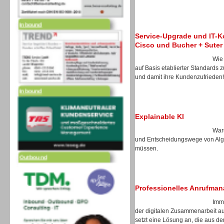
Inbound
Service-Upgrade und IT-Ko
Cisco und Bucher + Suter
Wie
auf Basis etablierter Standards zu
und damit ihre Kundenzufrieden
Inbound
Explainable KI
Waru
und Entscheidungswege von Algo
Outbound
müssen.
Professionelles Anrufma
Imm
der digitalen Zusammenarbeit au
setzt eine Lösung an, die aus de