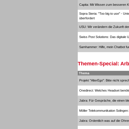
Capita: Mit Wissen zum besseren K
Sopra Steria: "Too big to use" - Un
überfordert
Personal
USU: Wir verändern die Zukunft der
Swiss Post Solutions: Das digitale 
Samhammer: Hilfe, mein Chatbot funk
Inbound
Themen-Special: Arb
Thema
Projekt "AlterEgo": Bitte nicht sprec
Onedirect: Welches Headset benöti
Jabra: Für Gespräche, die einen bl
Möller Telekommunikation Solingen:
Jabra: Ordentlich was auf die Ohre