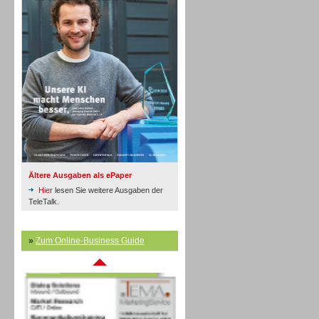
Inbound
Ältere Ausgaben als ePaper
Hier
lesen Sie weitere Ausgaben der
TeleTalk.
»
Zum Online-Business Guide
Inbound