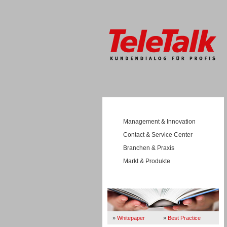
Management & Innovation
Contact & Service Center
Branchen & Praxis
Markt & Produkte
Wissen
»
Whitepaper
»
Best Practice