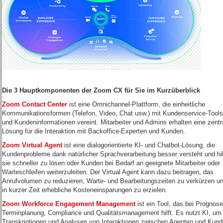
Die 3 Hauptkomponenten der Zoom CX für Sie im Kurzüberblick
Zoom Contact Center
ist eine Omnichannel-Plattform, die einheitliche
Kommunikationsformen (Telefon, Video, Chat usw.) mit Kundenservice-Tools
und Kundeninformationen vereint. Mitarbeiter und Admins erhalten eine zentr
Lösung für die Interaktion mit Backoffice-Experten und Kunden.
Zoom Virtual Agent
ist eine dialogorientierte KI- und Chatbot-Lösung, die
Kundenprobleme dank natürlicher Sprachverarbeitung besser versteht und hil
sie schneller zu lösen oder Kunden bei Bedarf an geeignete Mitarbeiter oder
Warteschleifen weiterzuleiten. Der Virtual Agent kann dazu beitragen, das
Anrufvolumen zu reduzieren, Warte- und Bearbeitungszeiten zu verkürzen u
in kurzer Zeit erhebliche Kosteneinsparungen zu erzielen.
Zoom Workforce Engagement Management
ist ein Tool, das bei Prognose
Terminplanung, Compliance und Qualitätsmanagement hilft. Es nutzt KI, um
Transkriptionen und Analysen von Interaktionen zwischen Agenten und Kun