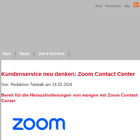
iPad
Newsletter
Abo
Start
News
Job & Karriere
Kundenservice neu denken: Zoom Contact Center
Von: Redaktion Teletalk
am
14.02.2024
Bereit für die Herausforderungen von morgen mit Zoom Contact
Center