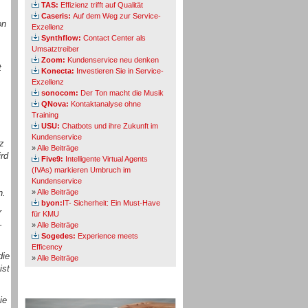
TAS:
Effizienz trifft auf Qualität
Caseris:
Auf dem Weg zur Service-
on
Exzellenz
.
Synthflow:
Contact Center als
Umsatztreiber
Zoom:
Kundenservice neu denken
t
Konecta:
Investieren Sie in Service-
Exzellenz
sonocom:
Der Ton macht die Musik
QNova:
Kontaktanalyse ohne
Training
USU:
Chatbots und ihre Zukunft im
Kundenservice
nz
»
Alle Beiträge
ird
Five9:
Intelligente Virtual Agents
(IVAs) markieren Umbruch im
Kundenservice
n.
»
Alle Beiträge
byon:
IT- Sicherheit: Ein Must-Have
r
für KMU
–
»
Alle Beiträge
Sogedes:
Experience meets
Efficency
die
»
Alle Beiträge
ist
Themen-Specials
ie