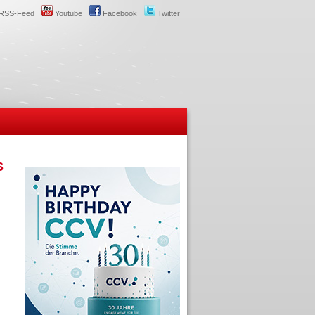
RSS-Feed
Youtube
Facebook
Twitter
S