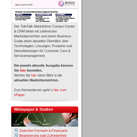
Der TeleTalk-Marktführer Contact Center
& CRM bietet mit zahlreichen
Marktübersichten und einem Business-
Guide einen aktuellen Überblick über
Technologien, Lösungen, Produkte und
Dienstleistungen für Customer Care &
Servicemanagement.
Die jeweils aktuelle Ausgabe können
Sie
hier
bestellen.
Werfen Sie
hier
einen Blick in die
aktuellen Marktübersichten.
Zum Kennenlernen geht´s
hier zum
ePaper
.
Whitepaper & Studien
Zwischen Fernweh & Finanzamt
Begeisterung statt Zufriedenheit