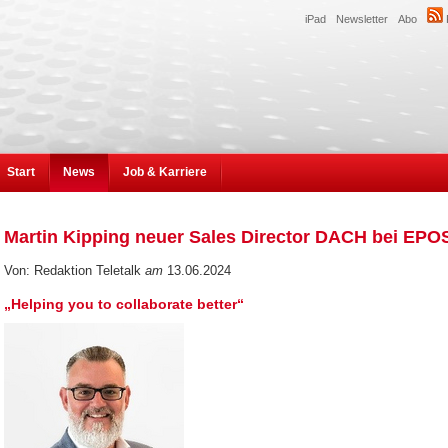
iPad
Newsletter
Abo
Start
News
Job & Karriere
Martin Kipping neuer Sales Director DACH bei EPO
Von: Redaktion Teletalk
am
13.06.2024
„Helping you to collaborate better“