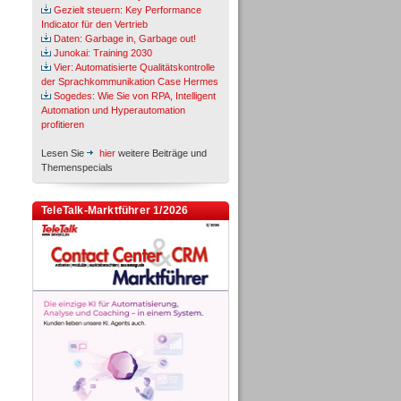
Gezielt steuern: Key Performance
Indicator für den Vertrieb
Daten: Garbage in, Garbage out!
Junokai: Training 2030
Vier: Automatisierte Qualitätskontrolle
der Sprachkommunikation Case Hermes
Sogedes: Wie Sie von RPA, Intelligent
Automation und Hyperautomation
profitieren
Lesen Sie
hier
weitere Beiträge und
Themenspecials
TeleTalk-Marktführer 1/2026