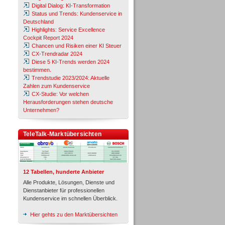
Digital Dialog: KI-Transformation
Status und Trends: Kundenservice in
Deutschland
Highlights: Service Excellence
Cockpit Report 2024
Chancen und Risiken einer KI Steuer
CX-Trendradar 2024
Diese 5 KI-Trends werden 2024
bestimmen.
Trendstudie 2023/2024: Aktuelle
Zahlen zum Kundenservice
CX-Studie: Vor welchen
Herausforderungen stehen deutsche
Unternehmen?
TeleTalk-Marktübersichten
12 Tabellen, hunderte Anbieter
Alle Produkte, Lösungen, Dienste und
Dienstanbieter für professionellen
Kundenservice im schnellen Überblick.
Hier gehts zu den Marktübersichten