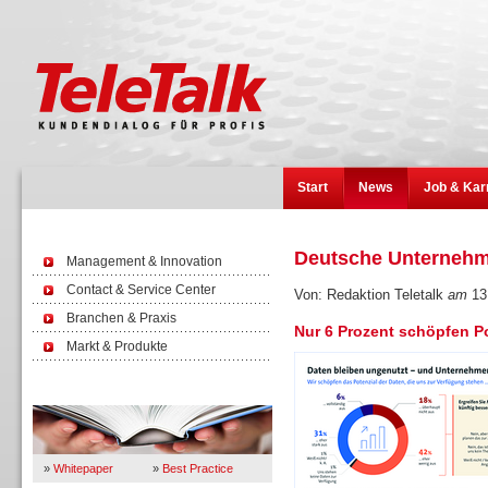
Start
News
Job & Kar
Deutsche Unternehm
Management & Innovation
Contact & Service Center
Von: Redaktion Teletalk
am
13
Branchen & Praxis
Nur 6 Prozent schöpfen P
Markt & Produkte
Wissen
»
Whitepaper
»
Best Practice