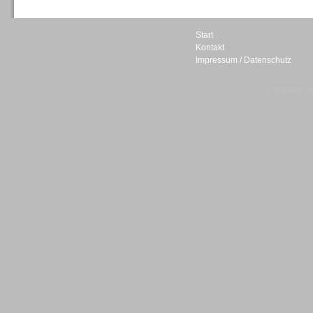
Start
Kontakt
Impressum / Datenschutz
Sprachdialogsysteme u. Ki/
Sprachassistenten
© telepublic V
Sprachdialogsysteme u. Ki/
Sprachassistenten