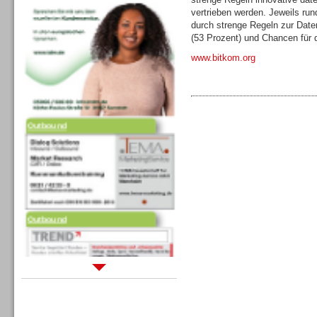
vertrieben werden. Jeweils run
durch strenge Regeln zur Date
(53 Prozent) und Chancen für 
www.bitkom.org
Outbound
Outbound
Sprachdialogsysteme u. Ki/
Sprachassistenten