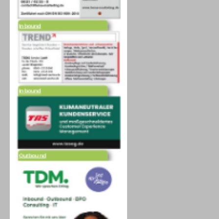
Inbound
Inbound
Outbound