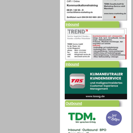
Inbound
Inbound
Outbound