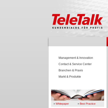
Management & Innovation
Contact & Service Center
Branchen & Praxis
Markt & Produkte
Wissen
»
Whitepaper
»
Best Practice