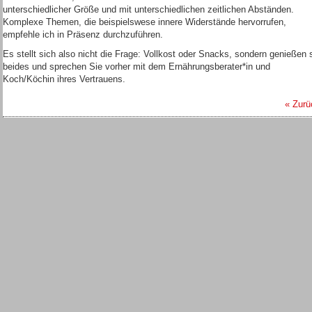
unterschiedlicher Größe und mit unterschiedlichen zeitlichen Abständen.
Komplexe Themen, die beispielswese innere Widerstände hervorrufen,
empfehle ich in Präsenz durchzuführen.
Es stellt sich also nicht die Frage: Vollkost oder Snacks, sondern genießen 
beides und sprechen Sie vorher mit dem Ernährungsberater*in und
Koch/Köchin ihres Vertrauens.
« Zurü