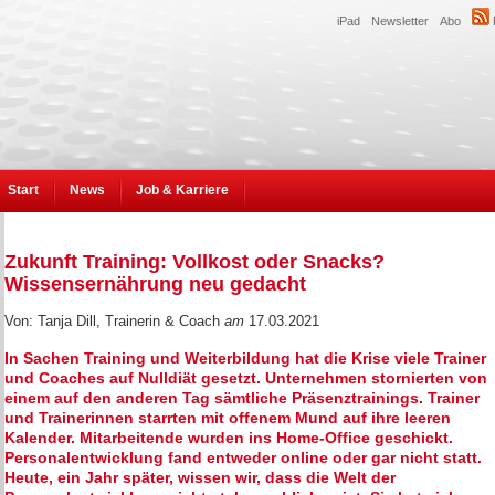
iPad
Newsletter
Abo
Start
News
Job & Karriere
Zukunft Training: Vollkost oder Snacks?
Wissensernährung neu gedacht
Von: Tanja Dill, Trainerin & Coach
am
17.03.2021
In Sachen Training und Weiterbildung hat die Krise viele Trainer
und Coaches auf Nulldiät gesetzt. Unternehmen stornierten von
einem auf den anderen Tag sämtliche Präsenztrainings. Trainer
und Trainerinnen starrten mit offenem Mund auf ihre leeren
Kalender. Mitarbeitende wurden ins Home-Office geschickt.
Personalentwicklung fand entweder online oder gar nicht statt.
Heute, ein Jahr später, wissen wir, dass die Welt der