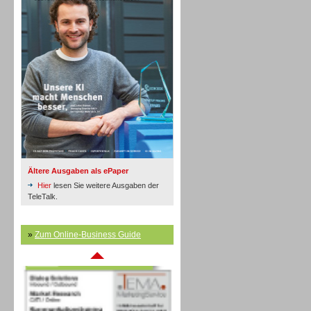
Inbound
Ältere Ausgaben als ePaper
Hier
lesen Sie weitere Ausgaben der
TeleTalk.
»
Zum Online-Business Guide
Inbound