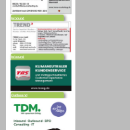
Inbound
Inbound
Outbound