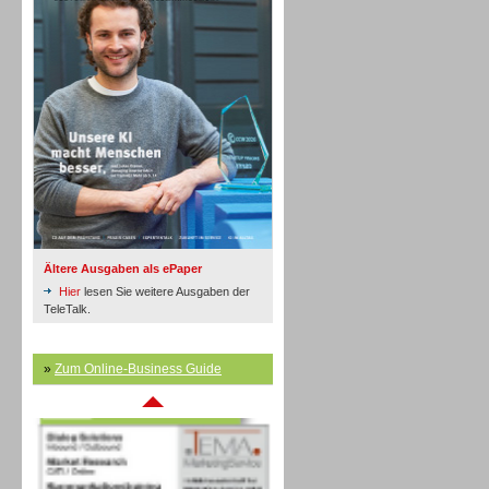
Inbound
Ältere Ausgaben als ePaper
Hier
lesen Sie weitere Ausgaben der
TeleTalk.
»
Zum Online-Business Guide
Inbound