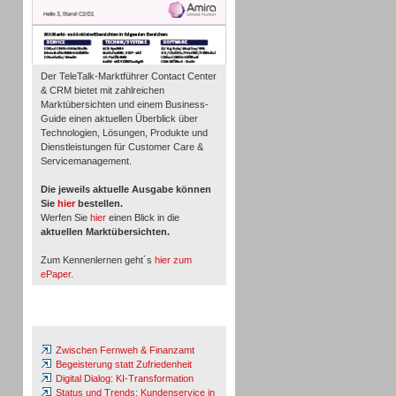
Der TeleTalk-Marktführer Contact Center
& CRM bietet mit zahlreichen
Marktübersichten und einem Business-
Guide einen aktuellen Überblick über
Technologien, Lösungen, Produkte und
Dienstleistungen für Customer Care &
Servicemanagement.
Die jeweils aktuelle Ausgabe können
Sie
hier
bestellen.
Werfen Sie
hier
einen Blick in die
aktuellen Marktübersichten.
Zum Kennenlernen geht´s
hier zum
ePaper
.
Whitepaper & Studien
Zwischen Fernweh & Finanzamt
Begeisterung statt Zufriedenheit
Digital Dialog: KI-Transformation
Status und Trends: Kundenservice in