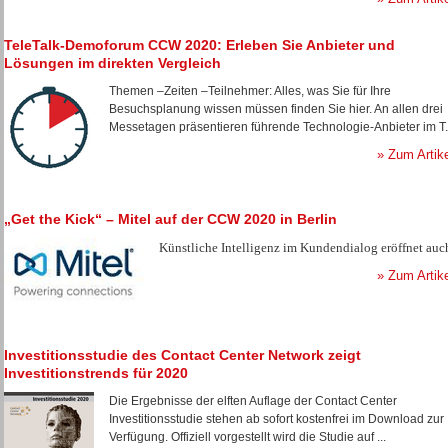
TeleTalk-Demoforum CCW 2020: Erleben Sie Anbieter und
Lösungen im direkten Vergleich
Themen –Zeiten –Teilnehmer: Alles, was Sie für Ihre
Besuchsplanung wissen müssen finden Sie hier. An allen drei
Messetagen präsentieren führende Technologie-Anbieter im T.
» Zum Artik
„Get the Kick“ – Mitel auf der CCW 2020 in Berlin
Künstliche Intelligenz im Kundendialog eröffnet auch 
» Zum Artik
Investitionsstudie des Contact Center Network zeigt
Investitionstrends für 2020
Die Ergebnisse der elften Auflage der Contact Center
Investitionsstudie stehen ab sofort kostenfrei im Download zur
Verfügung. Offiziell vorgestellt wird die Studie auf ...