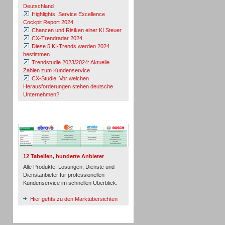
Deutschland
Highlights: Service Excellence
Cockpit Report 2024
Chancen und Risiken einer KI Steuer
CX-Trendradar 2024
Diese 5 KI-Trends werden 2024
bestimmen.
Trendstudie 2023/2024: Aktuelle
Zahlen zum Kundenservice
CX-Studie: Vor welchen
Herausforderungen stehen deutsche
Unternehmen?
TeleTalk-Marktübersichten
12 Tabellen, hunderte Anbieter
Alle Produkte, Lösungen, Dienste und
Dienstanbieter für professionellen
Kundenservice im schnellen Überblick.
Hier gehts zu den Marktübersichten