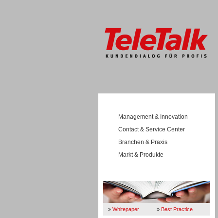
Management & Innovation
Contact & Service Center
Branchen & Praxis
Markt & Produkte
Wissen
»
Whitepaper
»
Best Practice