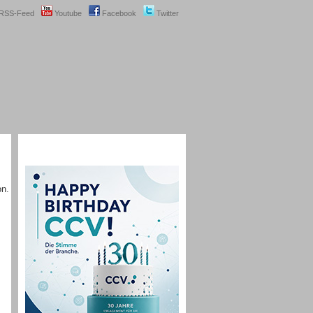
RSS-Feed
Youtube
Facebook
Twitter
on.