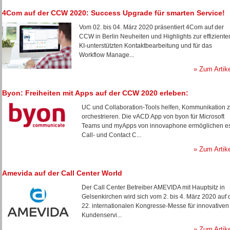
4Com auf der CCW 2020: Success Upgrade für smarten Service!
Vom 02. bis 04. März 2020 präsentiert 4Com auf der
CCW in Berlin Neuheiten und Highlights zur effiziente
KI-unterstützten Kontaktbearbeitung und für das
Workflow Manage...
» Zum Artik
Byon: Freiheiten mit Apps auf der CCW 2020 erleben:
UC und Collaboration-Tools helfen, Kommunikation 
orchestrieren. Die vACD App von byon für Microsoft
Teams und myApps von innovaphone ermöglichen e
Call- und Contact C...
» Zum Artik
Amevida auf der Call Center World
Der Call Center Betreiber AMEVIDA mit Hauptsitz in
Gelsenkirchen wird sich vom 2. bis 4. März 2020 auf 
22. internationalen Kongresse-Messe für innovativen
Kundenservi...
» Zum Artik