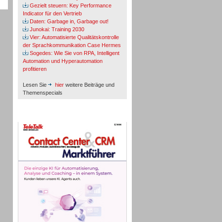
Gezielt steuern: Key Performance
Indicator für den Vertrieb
Daten: Garbage in, Garbage out!
Junokai: Training 2030
Vier: Automatisierte Qualitätskontrolle
der Sprachkommunikation Case Hermes
Sogedes: Wie Sie von RPA, Intelligent
Automation und Hyperautomation
profitieren
Lesen Sie
hier
weitere Beiträge und
Themenspecials
TeleTalk-Marktführer 1/2026