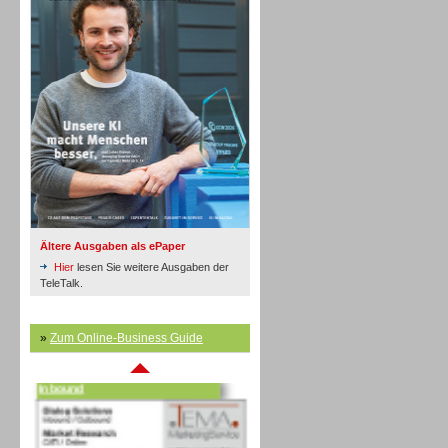
Inbound
Ältere Ausgaben als ePaper
Hier
lesen Sie weitere Ausgaben der
TeleTalk.
»
Zum Online-Business Guide
Inbound