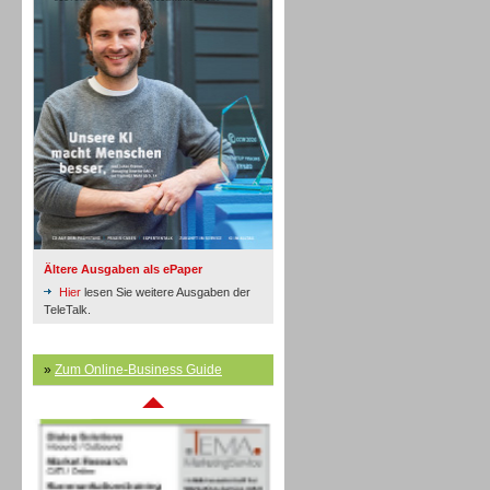
Inbound
Ältere Ausgaben als ePaper
Hier
lesen Sie weitere Ausgaben der
TeleTalk.
»
Zum Online-Business Guide
Inbound