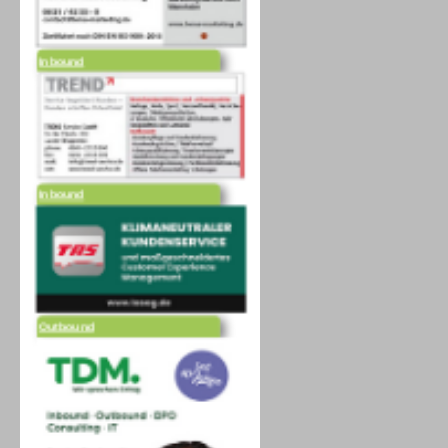
Inbound
Inbound
Outbound