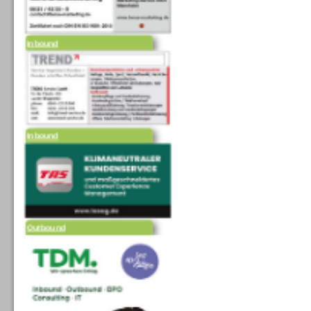
Inbound
Inbound
Outbound