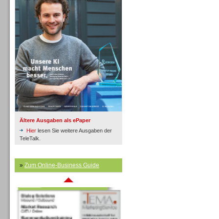
Inbound
Ältere Ausgaben als ePaper
Hier
lesen Sie weitere Ausgaben der
TeleTalk.
»
Zum Online-Business Guide
Inbound