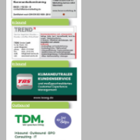
Inbound
Inbound
Outbound