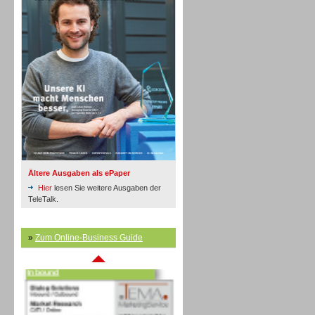
Inbound
Ältere Ausgaben als ePaper
Hier
lesen Sie weitere Ausgaben der
TeleTalk.
»
Zum Online-Business Guide
Inbound