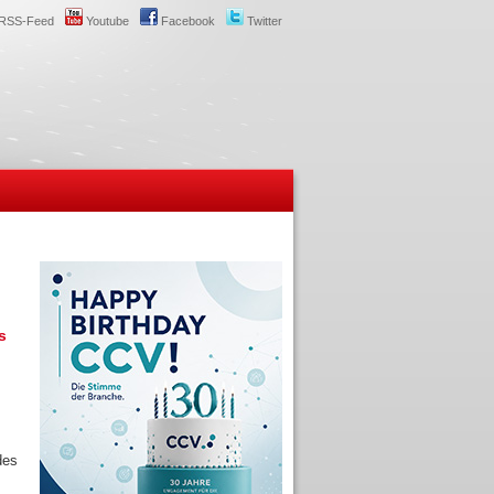
RSS-Feed
Youtube
Facebook
Twitter
s
des