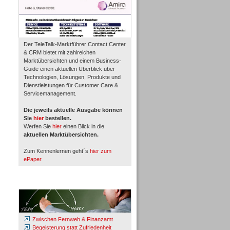
Der TeleTalk-Marktführer Contact Center
& CRM bietet mit zahlreichen
Marktübersichten und einem Business-
Guide einen aktuellen Überblick über
Technologien, Lösungen, Produkte und
Dienstleistungen für Customer Care &
Servicemanagement.
Die jeweils aktuelle Ausgabe können
Sie
hier
bestellen.
Werfen Sie
hier
einen Blick in die
aktuellen Marktübersichten.
Zum Kennenlernen geht´s
hier zum
ePaper
.
Whitepaper & Studien
Zwischen Fernweh & Finanzamt
Begeisterung statt Zufriedenheit