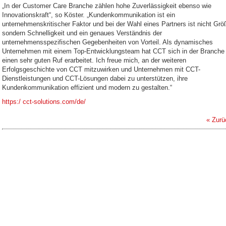
„In der Customer Care Branche zählen hohe Zuverlässigkeit ebenso wie
Innovationskraft“, so Köster. „Kundenkommunikation ist ein
unternehmenskritischer Faktor und bei der Wahl eines Partners ist nicht Grö
sondern Schnelligkeit und ein genaues Verständnis der
unternehmensspezifischen Gegebenheiten von Vorteil. Als dynamisches
Unternehmen mit einem Top-Entwicklungsteam hat CCT sich in der Branche
einen sehr guten Ruf erarbeitet. Ich freue mich, an der weiteren
Erfolgsgeschichte von CCT mitzuwirken und Unternehmen mit CCT-
Dienstleistungen und CCT-Lösungen dabei zu unterstützen, ihre
Kundenkommunikation effizient und modern zu gestalten.“
https:/ cct-solutions.com/de/
« Zurü