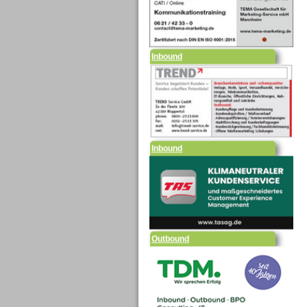
Inbound
Inbound
Outbound