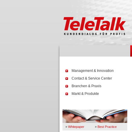
Management & Innovation
Contact & Service Center
Branchen & Praxis
Markt & Produkte
Wissen
»
Whitepaper
»
Best Practice