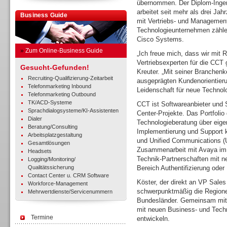
übernommen. Der Diplom-Ingen
arbeitet seit mehr als drei Ja
Business Guide
mit Vertriebs- und Managemen
Technologieunternehmen zähle
Cisco Systems.
»
Zum Online-Business Guide
„Ich freue mich, dass wir mit 
Vertriebsexperten für die CCT
Gesucht-Gefunden!
Kreuter. „Mit seiner Branchen
Recruiting-Qualifizierung-Zeitarbeit
ausgeprägten Kundenorientierun
Telefonmarketing Inbound
Leidenschaft für neue Technol
Telefonmarketing Outbound
TK/ACD-Systeme
CCT ist Softwareanbieter und 
Sprachdialogsysteme/KI-Assistenten
Center-Projekte. Das Portfolio
Dialer
Technologieberatung über eige
Beratung/Consulting
Implementierung und Support k
Arbeitsplatzgestaltung
und Unified Communications (
Gesamtlösungen
Zusammenarbeit mit Avaya im 
Headsets
Technik-Partnerschaften mit ne
Logging/Monitoring/
Qualitätssicherung
Bereich Authentifizierung oder
Contact Center u. CRM Software
Köster, der direkt an VP Sales
Workforce-Management
schwerpunktmäßig die Region
Mehrwertdienste/Servicenummern
Bundesländer. Gemeinsam mit 
mit neuen Business- und Tech
Termine
entwickeln.