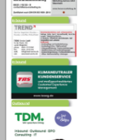
Inbound
Inbound
Outbound