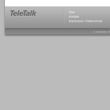
Start
Kontakt
Impressum / Datenschutz
Sprachdialogsysteme u. Ki/
Sprachassistenten
© telepublic V
Sprachdialogsysteme u. Ki/
Sprachassistenten