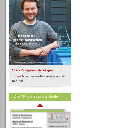
Inbound
Ältere Ausgaben als ePaper
Hier
lesen Sie weitere Ausgaben der
TeleTalk.
»
Zum Online-Business Guide
Inbound