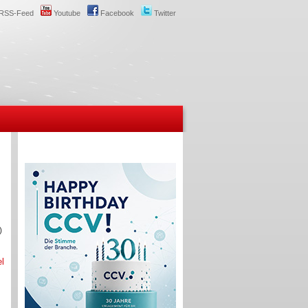
RSS-Feed
Youtube
Facebook
Twitter
)
el