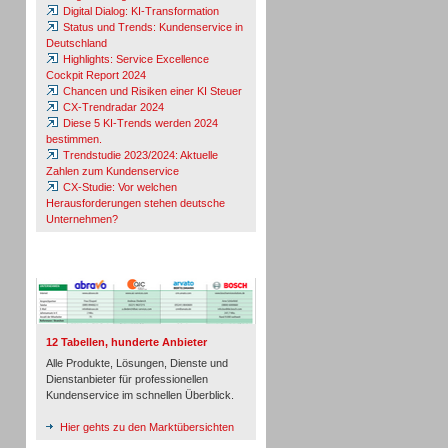
Digital Dialog: KI-Transformation
Status und Trends: Kundenservice in
Deutschland
Highlights: Service Excellence
Cockpit Report 2024
Chancen und Risiken einer KI Steuer
CX-Trendradar 2024
Diese 5 KI-Trends werden 2024
bestimmen.
Trendstudie 2023/2024: Aktuelle
Zahlen zum Kundenservice
CX-Studie: Vor welchen
Herausforderungen stehen deutsche
Unternehmen?
TeleTalk-Marktübersichten
12 Tabellen, hunderte Anbieter
Alle Produkte, Lösungen, Dienste und
Dienstanbieter für professionellen
Kundenservice im schnellen Überblick.
Hier gehts zu den Marktübersichten