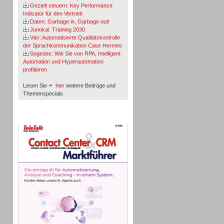
Gezielt steuern: Key Performance
Indicator für den Vertrieb
Daten: Garbage in, Garbage out!
Junokai: Training 2030
Vier: Automatisierte Qualitätskontrolle
der Sprachkommunikation Case Hermes
Sogedes: Wie Sie von RPA, Intelligent
Automation und Hyperautomation
profitieren
Lesen Sie
hier
weitere Beiträge und
Themenspecials
TeleTalk-Marktführer 1/2026