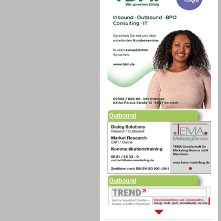
Outbound
Outbound