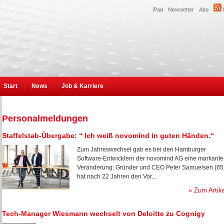
iPad
Newsletter
Abo
Start
News
Job & Karriere
Personalmeldungen
Staffelstab-Übergabe: “ Ich weiß novomind in guten Händen.“
Zum Jahreswechsel gab es bei den Hamburger
Software-Entwicklern der novomind AG eine markante
Veränderung: Gründer und CEO Peter Samuelsen (65
hat nach 22 Jahren den Vor...
» Zum Artik
Tech-Manager Wiesmann wechselt von Deloitte zu Cognigy