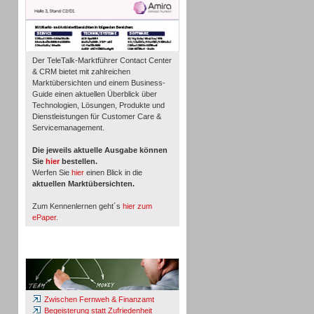
Der TeleTalk-Marktführer Contact Center
& CRM bietet mit zahlreichen
Marktübersichten und einem Business-
Guide einen aktuellen Überblick über
Technologien, Lösungen, Produkte und
Dienstleistungen für Customer Care &
Servicemanagement.
Die jeweils aktuelle Ausgabe können
Sie
hier
bestellen.
Werfen Sie
hier
einen Blick in die
aktuellen Marktübersichten.
Zum Kennenlernen geht´s
hier zum
ePaper
.
Whitepaper & Studien
Zwischen Fernweh & Finanzamt
Begeisterung statt Zufriedenheit