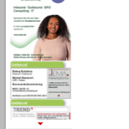
Outbound
Outbound