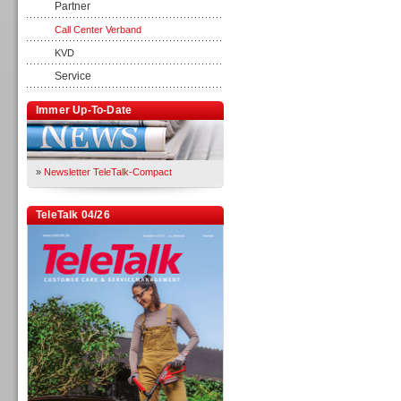
Partner
Call Center Verband
KVD
Service
Immer Up-To-Date
»
Newsletter TeleTalk-Compact
TeleTalk 04/26