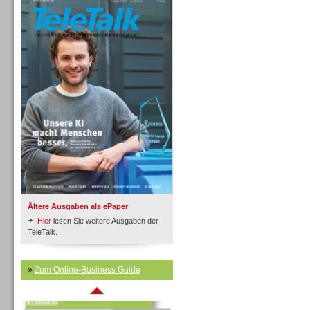
Inbound
Ältere Ausgaben als ePaper
Hier
lesen Sie weitere Ausgaben der
TeleTalk.
»
Zum Online-Business Guide
Inbound