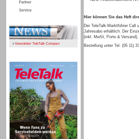
Partner
Service
Hier können Sie das Heft dire
Immer Up-To-Date
Der TeleTalk-Marktführer Call 
Jahresabo erhältlich. Der Einz
(inkl. MwSt, Porto & Versand),
»
Newsletter TeleTalk-Compact
Bestellung unter Tel. (05 11) 
TeleTalk 04/26