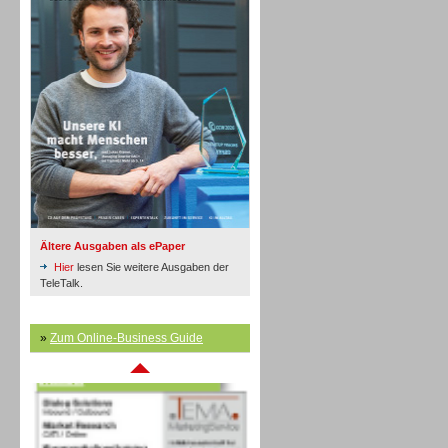
Inbound
Ältere Ausgaben als ePaper
Hier
lesen Sie weitere Ausgaben der
TeleTalk.
»
Zum Online-Business Guide
Inbound