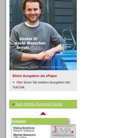
Inbound
Ältere Ausgaben als ePaper
Hier
lesen Sie weitere Ausgaben der
TeleTalk.
»
Zum Online-Business Guide
Inbound