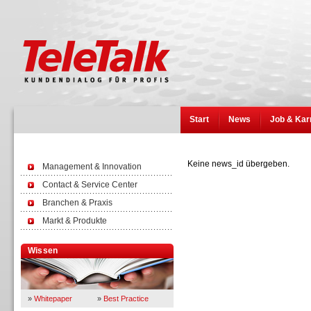
Start
News
Job & Kar
Keine news_id übergeben.
Management & Innovation
Contact & Service Center
Branchen & Praxis
Markt & Produkte
Wissen
»
Whitepaper
»
Best Practice