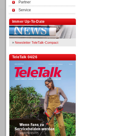
Partner
Service
Immer Up-To-Date
»
Newsletter TeleTalk-Compact
TeleTalk 04/26