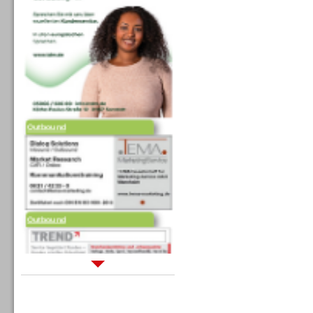
Outbound
Outbound
Sprachdialogsysteme u. Ki/
Sprachassistenten