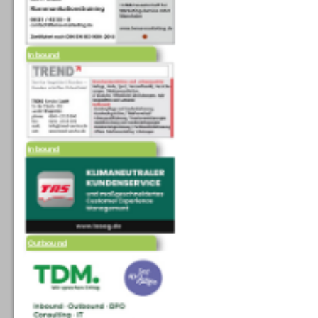
Inbound
Inbound
Outbound