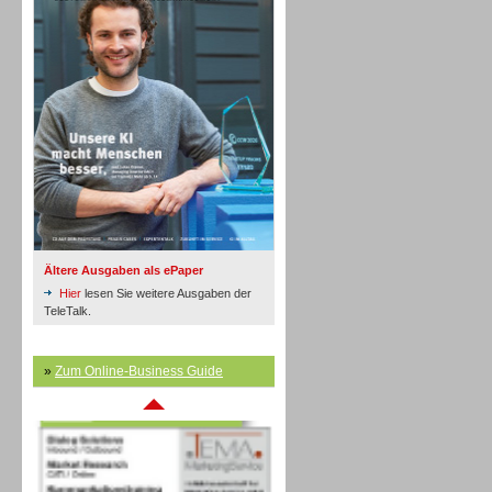
Inbound
Ältere Ausgaben als ePaper
Hier
lesen Sie weitere Ausgaben der
TeleTalk.
»
Zum Online-Business Guide
Inbound