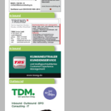
Inbound
Inbound
Outbound