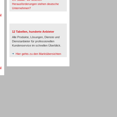
Herausforderungen stehen deutsche
Unternehmen?
l
TeleTalk-Marktübersichten
12 Tabellen, hunderte Anbieter
Alle Produkte, Lösungen, Dienste und
Dienstanbieter für professionellen
Kundenservice im schnellen Überblick.
Hier gehts zu den Marktübersichten
l