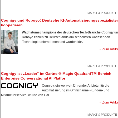
MARKT & PRODUKTE
Cognigy und Roboyo: Deutsche KI-Automatisierungsspezialiste
kooperieren
Wachstumschampions der deutschen Tech-Branche
Cognigy u
Roboyo zählen zu Deutschlands am schnellsten wachsenden
Technologieunternehmen und wurden kürz...
» Zum Artik
MARKT & PRODUKTE
Cognigy ist „Leader“ im Gartner® Magic QuadrantTM Bereich
Enterprise Conversational AI Platfor
Cognigy, ein weltweit führender Anbieter für die
Automatisierung im Omnichannel-Kunden- und
Mitarbeiterservice, wurde von Gar...
» Zum Artik
MARKT & PRODUKTE