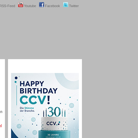
RSS-Feed
Youtube
Facebook
Twitter
on
el