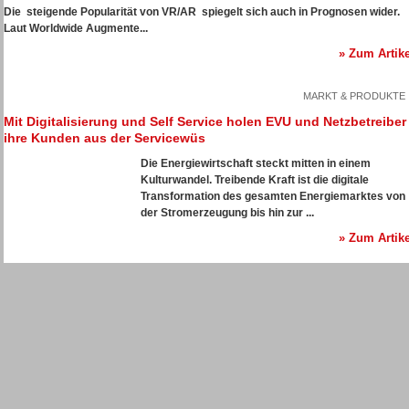
Die steigende Popularität von VR/AR spiegelt sich auch in Prognosen wider.
Laut
Worldwide Augmente...
» Zum Artike
MARKT & PRODUKTE
Mit Digitalisierung und Self Service holen EVU und Netzbetreiber
ihre Kunden aus der Servicewüs
Die Energiewirtschaft steckt mitten in einem
Kulturwandel. Treibende Kraft ist die digitale
Transformation des gesamten Energiemarktes von
der Stromerzeugung bis hin zur ...
» Zum Artike