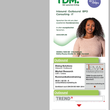
Outbound
Outbound