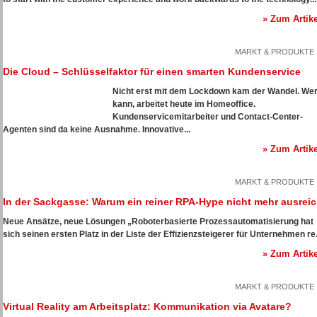
» Zum Artike
MARKT & PRODUKTE
Die Cloud – Schlüsselfaktor für einen smarten Kundenservice
Nicht erst mit dem Lockdown kam der Wandel. We
kann, arbeitet heute im Homeoffice.
Kundenservicemitarbeiter und Contact-Center-
Agenten sind da keine Ausnahme. Innovative...
» Zum Artike
MARKT & PRODUKTE
In der Sackgasse: Warum ein reiner RPA-Hype nicht mehr ausreic
Neue Ansätze, neue Lösungen
„Roboterbasierte Prozessautomatisierung hat
sich seinen ersten Platz in der Liste der Effizienzsteigerer für Unternehmen re.
» Zum Artike
MARKT & PRODUKTE
Virtual Reality am Arbeitsplatz: Kommunikation via Avatare?