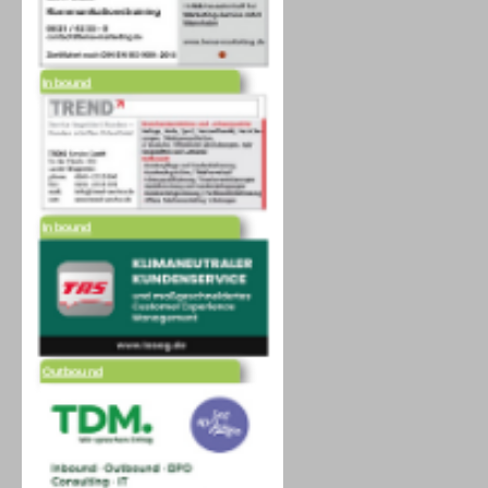
Inbound
Inbound
Outbound