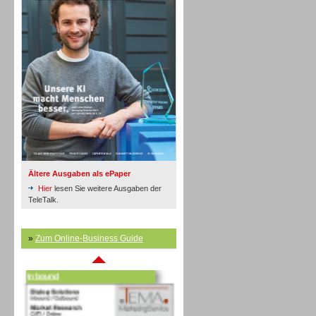
Inbound
Ältere Ausgaben als ePaper
Hier
lesen Sie weitere Ausgaben der
TeleTalk.
»
Zum Online-Business Guide
Inbound