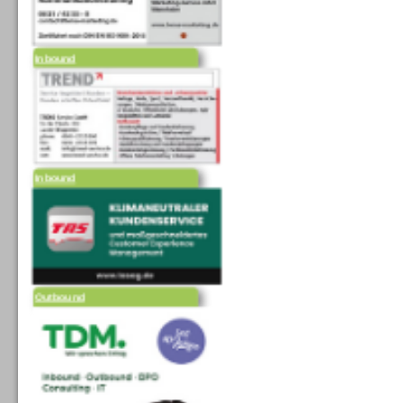
Inbound
Inbound
Outbound