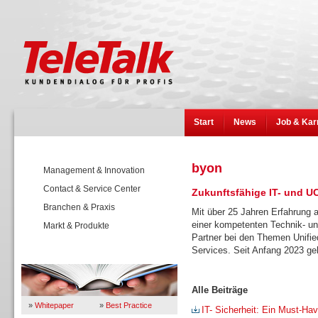
Start
News
Job & Kar
byon
Management & Innovation
Contact & Service Center
Zukunftsfähige IT- und U
Branchen & Praxis
Mit über 25 Jahren Erfahrung
einer kompetenten Technik- und
Markt & Produkte
Partner bei den Themen Unifi
Services. Seit Anfang 2023 g
Wissen
Alle Beiträge
»
Whitepaper
»
Best Practice
IT- Sicherheit: Ein Must-Ha