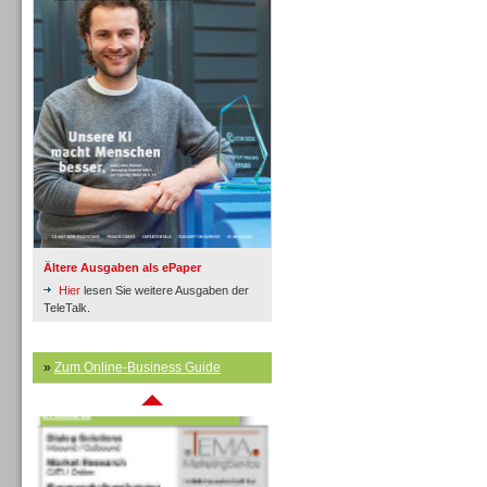
Inbound
Ältere Ausgaben als ePaper
Hier
lesen Sie weitere Ausgaben der
TeleTalk.
»
Zum Online-Business Guide
Inbound