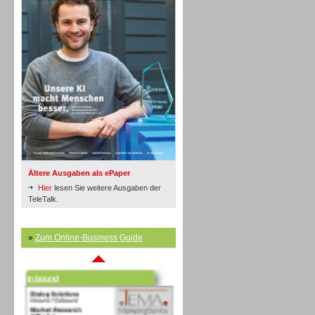
Inbound
Ältere Ausgaben als ePaper
Hier
lesen Sie weitere Ausgaben der
TeleTalk.
»
Zum Online-Business Guide
Inbound