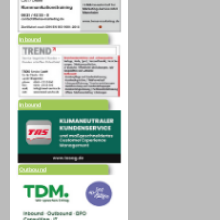
Inbound
Inbound
Outbound