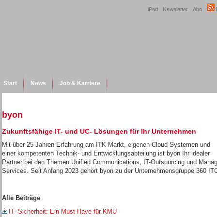
iPad
Newsletter
Abo
Start
News
Job & Karriere
byon
Zukunftsfähige IT- und UC- Lösungen für Ihr Unternehmen
Mit über 25 Jahren Erfahrung am ITK Markt, eigenen Cloud Systemen und
einer kompetenten Technik- und Entwicklungsabteilung ist byon Ihr idealer
Partner bei den Themen Unified Communications, IT-Outsourcing und Mana
Services. Seit Anfang 2023 gehört byon zu der Unternehmensgruppe 360 IT
Alle Beiträge
IT- Sicherheit: Ein Must-Have für KMU