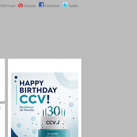
RSS-Feed
Youtube
Facebook
Twitter
ged
C.