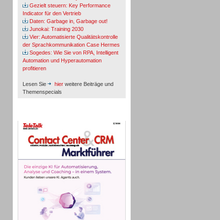
Gezielt steuern: Key Performance
Indicator für den Vertrieb
Daten: Garbage in, Garbage out!
Junokai: Training 2030
Vier: Automatisierte Qualitätskontrolle
der Sprachkommunikation Case Hermes
Sogedes: Wie Sie von RPA, Intelligent
Automation und Hyperautomation
profitieren
Lesen Sie
hier
weitere Beiträge und
Themenspecials
TeleTalk-Marktführer 1/2026