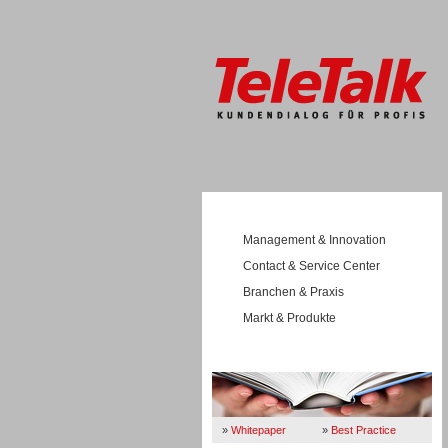
Management & Innovation
Contact & Service Center
Branchen & Praxis
Markt & Produkte
Wissen
»
Whitepaper
»
Best Practice