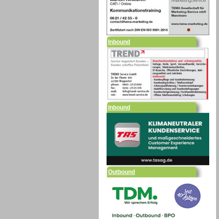
Inbound
Inbound
Outbound