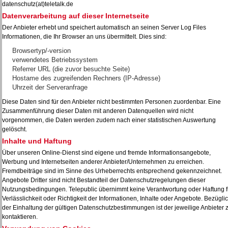
datenschutz(at)teletalk.de
Datenverarbeitung auf dieser Internetseite
Der Anbieter erhebt und speichert automatisch an seinen Server Log Files
Informationen, die Ihr Browser an uns übermittelt. Dies sind:
Browsertyp/-version
verwendetes Betriebssystem
Referrer URL (die zuvor besuchte Seite)
Hostame des zugreifenden Rechners (IP-Adresse)
Uhrzeit der Serveranfrage
Diese Daten sind für den Anbieter nicht bestimmten Personen zuordenbar. Eine
Zusammenführung dieser Daten mit anderen Datenquellen wird nicht
vorgenommen, die Daten werden zudem nach einer statistischen Auswertung
gelöscht.
Inhalte und Haftung
Über unseren Online-Dienst sind eigene und fremde Informationsangebote,
Werbung und Internetseiten anderer Anbieter/Unternehmen zu erreichen.
Fremdbeiträge sind im Sinne des Urheberrechts entsprechend gekennzeichnet.
Angebote Dritter sind nicht Bestandteil der Datenschutzregelungen dieser
Nutzungsbedingungen. Telepublic übernimmt keine Verantwortung oder Haftung f
Verlässlichkeit oder Richtigkeit der Informationen, Inhalte oder Angebote. Bezügli
der Einhaltung der gültigen Datenschutzbestimmungen ist der jeweilige Anbieter 
kontaktieren.