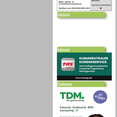
Inbound
Inbound
Outbound