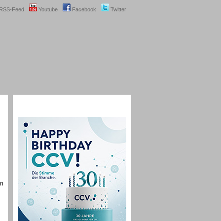
RSS-Feed
Youtube
Facebook
Twitter
rn