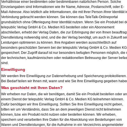
Verhältnisse einer bestimmten oder bestimmbaren natürlichen Person. Solche
Einzelangaben sind Informationen wie Ihr Name, Adresse, Postanschrift, oder E-
Mail-Adresse. Also letztlich alle Informationen, die mit Ihrer Person /ihrer Identität i
Verbindung gebracht werden können. Sie können das TeleTalk-Onlineportal
grundsätzlich ohne Offenlegung ihrer Identität nutzen. Wenn Sie ein Produkt bei d
telepublic Verlag GmbH & Co. Medien KG bestellen oder ein Abonnement
abschließen, erhebt der Verlag Daten, die zur Erbringung der von Ihnen beauftrag
Dienstleistung notwendig sind, und die der Verlag benötigt, um auch in Zukunft se
Leistungen optimieren zu können. Ihre Angaben werden ausschließlich auf
besonders geschützten Servern bei der telepublic Verlag GmbH & Co. Medien KG
gespeichert. Der Zugriff darauf ist nur besonders befugten Personen möglich, die 
der technischen, kaufmännischen oder redaktionellen Betreuung der Server befas
sind.
Einwilligung
Wir werden Ihre Einwilligung zur Datenerhebung und Speicherung protokollieren.
Bei Bedarf teilen wir Ihnen mit, wann und wie Sie Ihre Einwilligung gegeben habe
Was geschieht mit Ihren Daten?
Wir erheben nur Daten, die wir benötigen, damit Sie ein Produkt bestellen oder an
einem Dienst der telepublic Verlag GmbH & Co. Medien KG teilnehmen können.
Dafür benötigen wir Ihre Einwilligung. Sollten Sie Ihre Einwilligung nicht geben,
bitten wir um Verständnis, dass Sie an dem jeweiligen Dienst nicht teilnehmen
können, bzw. ein Produkt nicht nutzen oder bestellen können. Wir erheben,
speichern und verarbeiten Ihre Daten für die Abwicklung von Bestellungen von
Waren und Dienstleistungen, für die Aufnahme in ein Verzeichnis angemeldeter