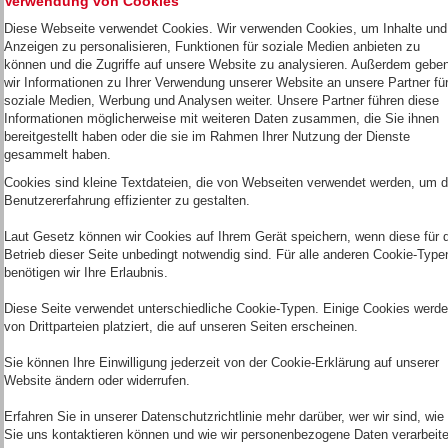
Verwendung von Cookies
Diese Webseite verwendet Cookies. Wir verwenden Cookies, um Inhalte und
Anzeigen zu personalisieren, Funktionen für soziale Medien anbieten zu
können und die Zugriffe auf unsere Website zu analysieren. Außerdem gebe
wir Informationen zu Ihrer Verwendung unserer Website an unsere Partner fü
soziale Medien, Werbung und Analysen weiter. Unsere Partner führen diese
Informationen möglicherweise mit weiteren Daten zusammen, die Sie ihnen
bereitgestellt haben oder die sie im Rahmen Ihrer Nutzung der Dienste
gesammelt haben.
Cookies sind kleine Textdateien, die von Webseiten verwendet werden, um d
Benutzererfahrung effizienter zu gestalten.
Laut Gesetz können wir Cookies auf Ihrem Gerät speichern, wenn diese für 
Betrieb dieser Seite unbedingt notwendig sind. Für alle anderen Cookie-Type
benötigen wir Ihre Erlaubnis.
Diese Seite verwendet unterschiedliche Cookie-Typen. Einige Cookies werd
von Drittparteien platziert, die auf unseren Seiten erscheinen.
Sie können Ihre Einwilligung jederzeit von der Cookie-Erklärung auf unserer
Website ändern oder widerrufen.
Erfahren Sie in unserer Datenschutzrichtlinie mehr darüber, wer wir sind, wie
Sie uns kontaktieren können und wie wir personenbezogene Daten verarbeite