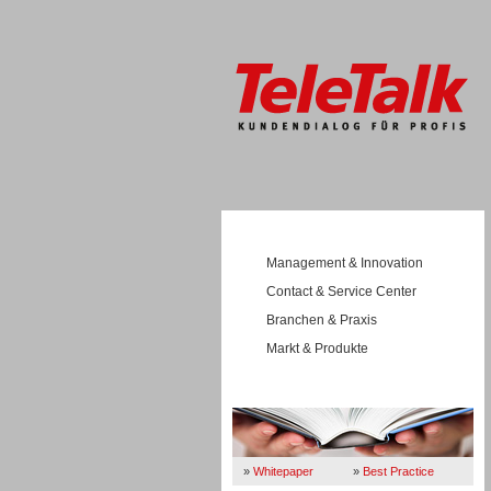
Management & Innovation
Contact & Service Center
Branchen & Praxis
Markt & Produkte
Wissen
»
Whitepaper
»
Best Practice