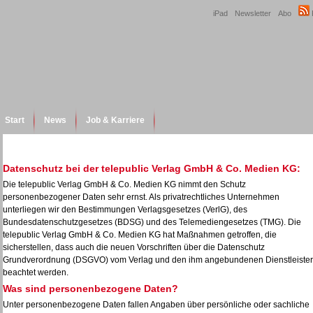
iPad
Newsletter
Abo
Start
News
Job & Karriere
Datenschutz bei der telepublic Verlag GmbH & Co. Medien KG:
Die telepublic Verlag GmbH & Co. Medien KG nimmt den Schutz
personenbezogener Daten sehr ernst. Als privatrechtliches Unternehmen
unterliegen wir den Bestimmungen Verlagsgesetzes (VerlG), des
Bundesdatenschutzgesetzes (BDSG) und des Telemediengesetzes (TMG). Die
telepublic Verlag GmbH & Co. Medien KG hat Maßnahmen getroffen, die
sicherstellen, dass auch die neuen Vorschriften über die Datenschutz
Grundverordnung (DSGVO) vom Verlag und den ihm angebundenen Dienstleiste
beachtet werden.
Was sind personenbezogene Daten?
Unter personenbezogene Daten fallen Angaben über persönliche oder sachliche