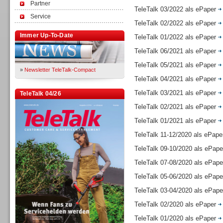
Partner
TeleTalk 03/2022 als ePaper
Service
TeleTalk 02/2022 als ePaper
Immer Up-To-Date
TeleTalk 01/2022 als ePaper
TeleTalk 06/2021 als ePaper
TeleTalk 05/2021 als ePaper
»
Newsletter TeleTalk-Compact
TeleTalk 04/2021 als ePaper
TeleTalk 03/2021 als ePaper
TeleTalk 04/26
TeleTalk 02/2021 als ePaper
TeleTalk 01/2021 als ePaper
TeleTalk 11-12/2020 als ePap
TeleTalk 09-10/2020 als ePap
TeleTalk 07-08/2020 als ePap
TeleTalk 05-06/2020 als ePap
TeleTalk 03-04/2020 als ePap
TeleTalk 02/2020 als ePaper
TeleTalk 01/2020 als ePaper