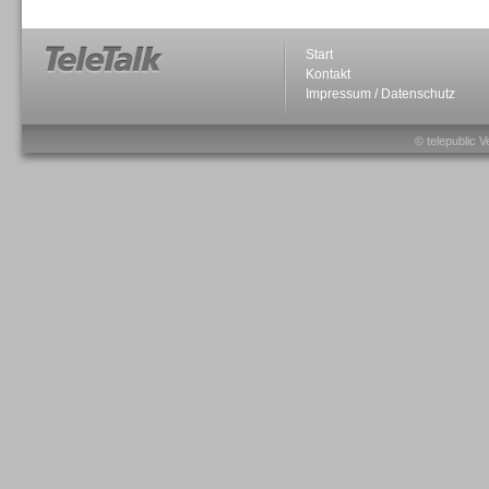
Start
Kontakt
Impressum / Datenschutz
Sprachdialogsysteme u. Ki/
Sprachassistenten
© telepublic V
Sprachdialogsysteme u. Ki/
Sprachassistenten