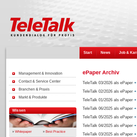
Start
News
Job & Kar
ePaper Archiv
Management & Innovation
Contact & Service Center
TeleTalk 03/2026 als ePaper
Branchen & Praxis
TeleTalk 02/2026 als ePaper
Markt & Produkte
TeleTalk 01/2026 als ePaper
TeleTalk 06/2025 als ePaper
Wissen
TeleTalk 05/2025 als ePaper
TeleTalk 04/2025 als ePaper
»
Whitepaper
»
Best Practice
TeleTalk 03/2025 als ePaper