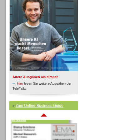
Inbound
Ältere Ausgaben als ePaper
Hier
lesen Sie weitere Ausgaben der
TeleTalk.
»
Zum Online-Business Guide
Inbound