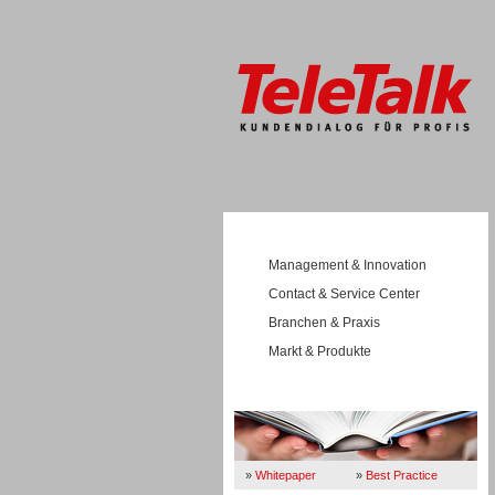
Management & Innovation
Contact & Service Center
Branchen & Praxis
Markt & Produkte
Wissen
»
Whitepaper
»
Best Practice