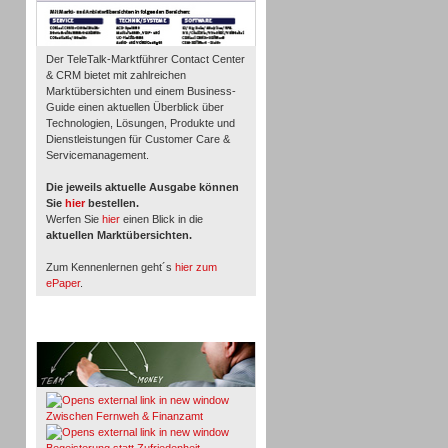
Der TeleTalk-Marktführer Contact Center
& CRM bietet mit zahlreichen
Marktübersichten und einem Business-
Guide einen aktuellen Überblick über
Technologien, Lösungen, Produkte und
Dienstleistungen für Customer Care &
Servicemanagement.
Die jeweils aktuelle Ausgabe können
Sie
hier
bestellen.
Werfen Sie
hier
einen Blick in die
aktuellen Marktübersichten.
Zum Kennenlernen geht´s
hier zum
ePaper
.
Whitepaper & Studien
Zwischen Fernweh & Finanzamt