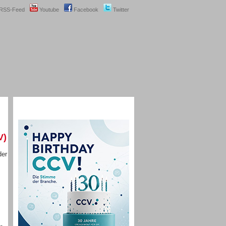
RSS-Feed
Youtube
Facebook
Twitter
V)
der
m