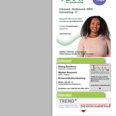
Outbound
Outbound