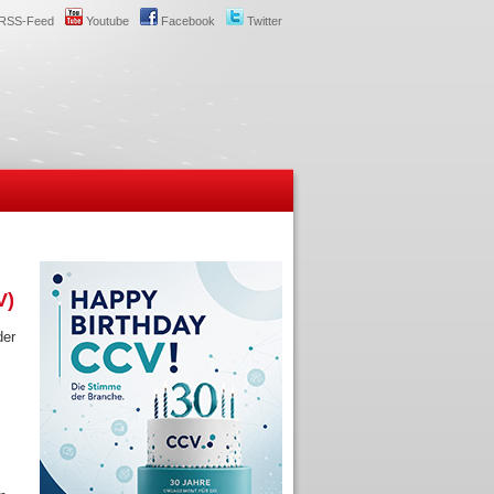
RSS-Feed
Youtube
Facebook
Twitter
V)
der
m