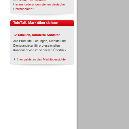
Herausforderungen stehen deutsche
Unternehmen?
TeleTalk-Marktübersichten
12 Tabellen, hunderte Anbieter
Alle Produkte, Lösungen, Dienste und
Dienstanbieter für professionellen
Kundenservice im schnellen Überblick.
Hier gehts zu den Marktübersichten