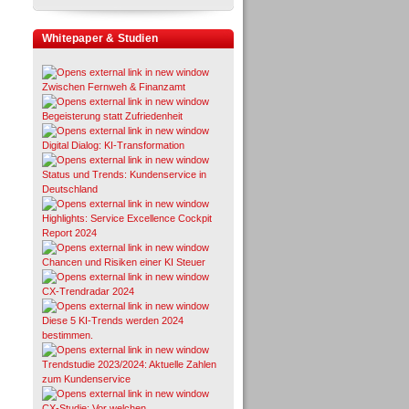
Whitepaper & Studien
Zwischen Fernweh & Finanzamt
Begeisterung statt Zufriedenheit
Digital Dialog: KI-Transformation
Status und Trends: Kundenservice in
Deutschland
Highlights: Service Excellence Cockpit
Report 2024
Chancen und Risiken einer KI Steuer
CX-Trendradar 2024
Diese 5 KI-Trends werden 2024
bestimmen.
Trendstudie 2023/2024: Aktuelle Zahlen
zum Kundenservice
CX-Studie: Vor welchen