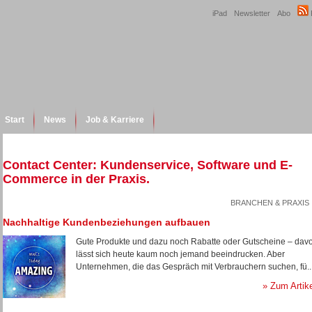
iPad
Newsletter
Abo
Start
News
Job & Karriere
Contact Center: Kundenservice, Software und E-
Commerce in der Praxis.
BRANCHEN & PRAXIS
Nachhaltige Kundenbeziehungen aufbauen
Gute Produkte und dazu noch Rabatte oder Gutscheine – dav
lässt sich heute kaum noch jemand beeindrucken. Aber
Unternehmen, die das Gespräch mit Verbrauchern suchen, fü..
» Zum Artik