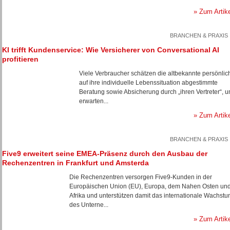
» Zum Artik
BRANCHEN & PRAXIS
KI trifft Kundenservice: Wie Versicherer von Conversational AI
profitieren
Viele Verbraucher schätzen die altbekannte persönlic
auf ihre individuelle Lebenssituation abgestimmte
Beratung sowie Absicherung durch „ihren Vertreter“, u
erwarten...
» Zum Artik
BRANCHEN & PRAXIS
Five9 erweitert seine EMEA-Präsenz durch den Ausbau der
Rechenzentren in Frankfurt und Amsterda
Die Rechenzentren versorgen Five9-Kunden in der
Europäischen Union (EU), Europa, dem Nahen Osten un
Afrika und unterstützen damit das internationale Wachst
des Unterne...
» Zum Artik