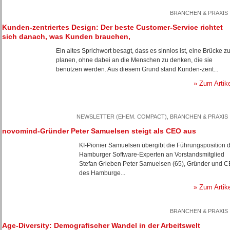
BRANCHEN & PRAXIS
Kunden-zentriertes Design: Der beste Customer-Service richtet
sich danach, was Kunden brauchen,
Ein altes Sprichwort besagt, dass es sinnlos ist, eine Brücke z
planen, ohne dabei an die Menschen zu denken, die sie
benutzen werden. Aus diesem Grund stand Kunden-zent...
» Zum Artik
NEWSLETTER (EHEM. COMPACT), BRANCHEN & PRAXIS
novomind-Gründer Peter Samuelsen steigt als CEO aus
KI-Pionier Samuelsen übergibt die Führungsposition 
Hamburger Software-Experten an Vorstandsmitglied
Stefan Grieben Peter Samuelsen (65), Gründer und 
des Hamburge...
» Zum Artik
BRANCHEN & PRAXIS
Age-Diversity: Demografischer Wandel in der Arbeitswelt