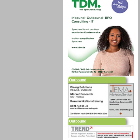
Outbound
Outbound