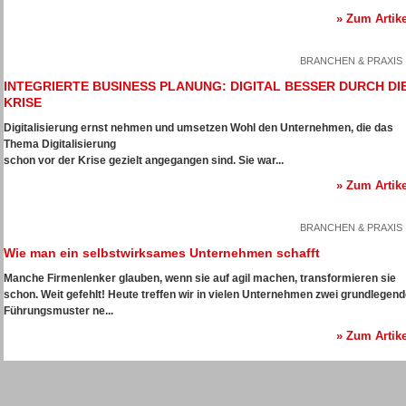
» Zum Artike
BRANCHEN & PRAXIS
INTEGRIERTE BUSINESS PLANUNG: DIGITAL BESSER DURCH DI
KRISE
Digitalisierung ernst nehmen und umsetzen
Wohl den Unternehmen, die das
Thema Digitalisierung
schon vor der Krise gezielt angegangen sind. Sie war...
» Zum Artike
BRANCHEN & PRAXIS
Wie man ein selbstwirksames Unternehmen schafft
Manche Firmenlenker glauben, wenn sie auf agil machen, transformieren sie
schon. Weit gefehlt! Heute treffen wir in vielen Unternehmen zwei grundlegen
Führungsmuster ne...
» Zum Artike