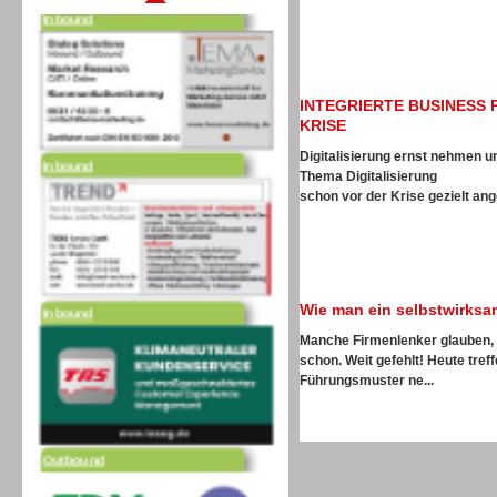
INTEGRIERTE BUSINESS 
Inbound
KRISE
Digitalisierung ernst nehmen 
Thema Digitalisierung
schon vor der Krise gezielt ang
Inbound
Wie man ein selbstwirks
Manche Firmenlenker glauben, w
schon. Weit gefehlt! Heute tre
Führungsmuster ne...
Outbound