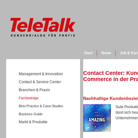
Start
News
Job & Kar
Contact Center: Kun
Management & Innovation
Commerce in der Pra
Contact & Service Center
Branchen & Praxis
Nachhaltige Kundenbezi
Fachbeiträge
Best Practice & Case-Studies
Gute Produkt
lässt sich h
Business Guide
Unternehmen,
Markt & Produkte
Wissen