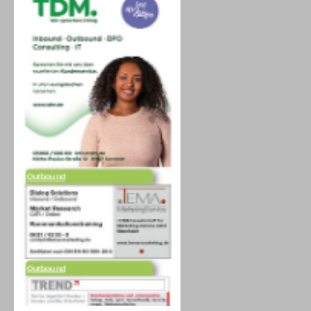
Outbound
Outbound