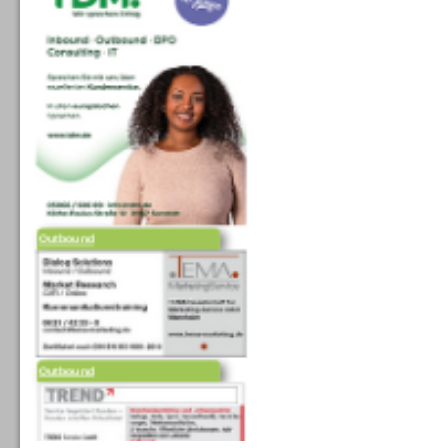
Outbound
Outbound