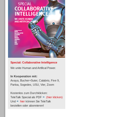
Personal
Inbound
Special: Collaborative Intelligence
We unite Human and Artifical Power.
In Kooperation mit:
Avaya, Bucher+Suter, Calabrio, Five 9,
Parloa, Sogedes, USU, Vier, Zoom
Kostenlos zum Durchklicken:
TeleTalk Special als PDF
(hier klicken)
Und
hier
können Sie TeleTalk
bestellen oder abonnieren!