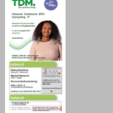
Outbound
Outbound