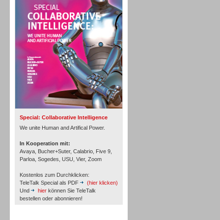
Personal
Inbound
Special: Collaborative Intelligence
We unite Human and Artifical Power.
In Kooperation mit:
Avaya, Bucher+Suter, Calabrio, Five 9,
Parloa, Sogedes, USU, Vier, Zoom
Kostenlos zum Durchklicken:
TeleTalk Special als PDF
(hier klicken)
Und
hier
können Sie TeleTalk
bestellen oder abonnieren!