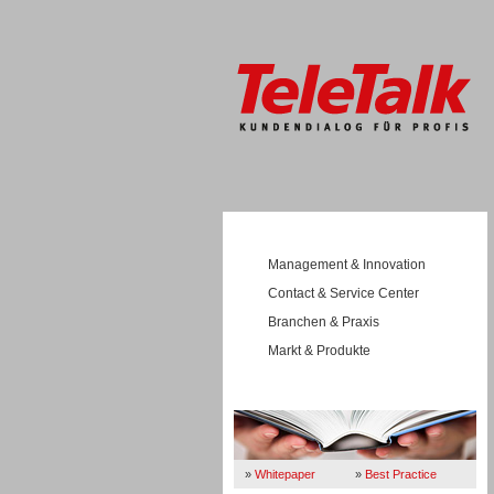
Management & Innovation
Contact & Service Center
Branchen & Praxis
Markt & Produkte
Wissen
»
Whitepaper
»
Best Practice