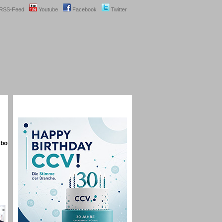
RSS-Feed
Youtube
Facebook
Twitter
Abo