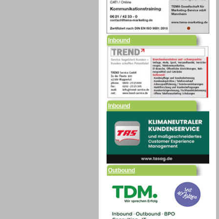
Inbound
Inbound
Outbound