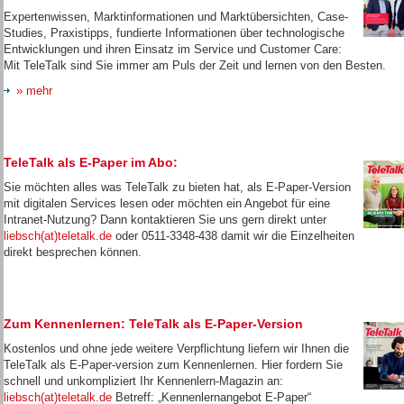
Expertenwissen, Marktinformationen und Marktübersichten, Case-
Studies, Praxistipps, fundierte Informationen über technologische
Entwicklungen und ihren Einsatz im Service und Customer Care:
Mit TeleTalk sind Sie immer am Puls der Zeit und lernen von den Besten.
» mehr
TeleTalk als E-Paper im Abo:
Sie möchten alles was TeleTalk zu bieten hat, als E-Paper-Version
mit digitalen Services lesen oder möchten ein Angebot für eine
Intranet-Nutzung? Dann kontaktieren Sie uns gern direkt unter
liebsch(at)teletalk.de
oder 0511-3348-438 damit wir die Einzelheiten
direkt besprechen können.
Zum Kennenlernen: TeleTalk als E-Paper-Version
Kostenlos und ohne jede weitere Verpflichtung liefern wir Ihnen die
TeleTalk als E-Paper-version zum Kennenlernen. Hier fordern Sie
schnell und unkompliziert Ihr Kennenlern-Magazin an:
liebsch(at)teletalk.de
Betreff: „Kennenlernangebot E-Paper“