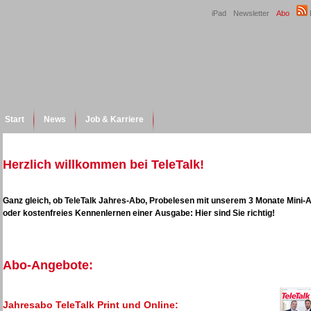
iPad
Newsletter
Abo
Start
News
Job & Karriere
Herzlich willkommen bei TeleTalk!
Ganz gleich, ob TeleTalk Jahres-Abo, Probelesen mit unserem 3 Monate Mini-
oder kostenfreies Kennenlernen einer Ausgabe: Hier sind Sie richtig!
Abo-Angebote:
Jahresabo TeleTalk Print und Online: