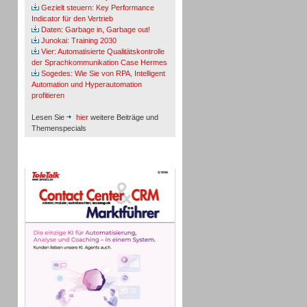
Gezielt steuern: Key Performance
Indicator für den Vertrieb
Daten: Garbage in, Garbage out!
Junokai: Training 2030
Vier: Automatisierte Qualitätskontrolle
der Sprachkommunikation Case Hermes
Sogedes: Wie Sie von RPA, Intelligent
Automation und Hyperautomation
profitieren
Lesen Sie
hier
weitere Beiträge und
Themenspecials
TeleTalk-Marktführer 1/2026