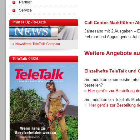
Partner
Service
Immer Up-To-Date
Call Center-Marktführer A
Jahresabo mit 2 Ausgaben – Er
Februar und August jeden Jah
»
Newsletter TeleTalk-Compact
Weitere Angebote au
TeleTalk 04/26
Einzelhefte TeleTalk und 
Sie möchten einen bestimmten
bestellen?
» Hier geht´s zur Bestellung de
Sie möchten ein TeleTalk-Mark
Hier geht´s zur Bestellung d