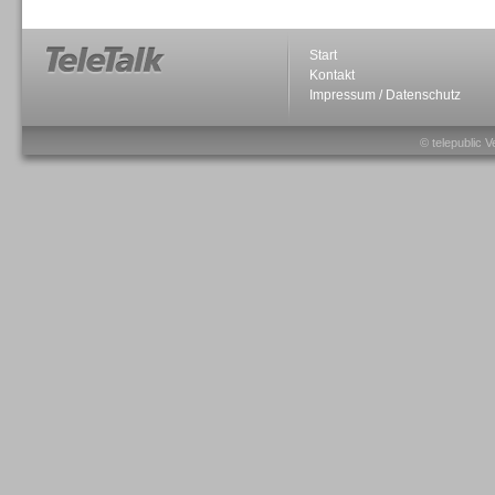
Start
Kontakt
Impressum / Datenschutz
Sprachdialogsysteme u. Ki/
Sprachassistenten
© telepublic V
Sprachdialogsysteme u. Ki/
Sprachassistenten