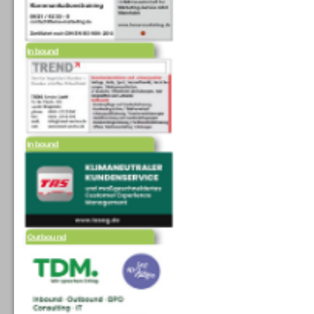
Inbound
Inbound
Outbound