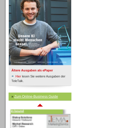
Inbound
Ältere Ausgaben als ePaper
Hier
lesen Sie weitere Ausgaben der
TeleTalk.
»
Zum Online-Business Guide
Inbound