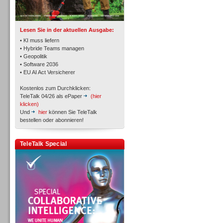
TK- und ACD-Systeme
Lesen Sie in der aktuellen Ausgabe:
• KI muss liefern
• Hybride Teams managen
• Geopolitik
• Software 2036
Workforce-Management
• EU AI Act Versicherer
Kostenlos zum Durchklicken:
TeleTalk 04/26 als ePaper
(hier
klicken)
Und
hier
können Sie TeleTalk
bestellen oder abonnieren!
Personal
TeleTalk Special
Personal