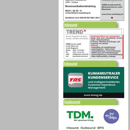
Inbound
Inbound
Outbound