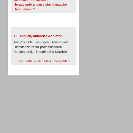
Herausforderungen stehen deutsche
Unternehmen?
TeleTalk-Marktübersichten
12 Tabellen, hunderte Anbieter
Alle Produkte, Lösungen, Dienste und
Dienstanbieter für professionellen
Kundenservice im schnellen Überblick.
Hier gehts zu den Marktübersichten