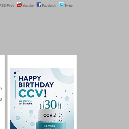
RSS-Feed
Youtube
Facebook
Twitter
en
ag