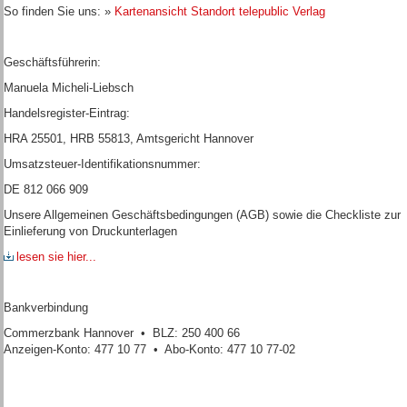
So finden Sie uns: »
Kartenansicht Standort telepublic Verlag
Geschäftsführerin:
Manuela Micheli-Liebsch
Handelsregister-Eintrag:
HRA 25501, HRB 55813, Amtsgericht Hannover
Umsatzsteuer-Identifikationsnummer:
DE 812 066 909
Unsere Allgemeinen Geschäftsbedingungen (AGB) sowie die Checkliste zur
Einlieferung von Druckunterlagen
lesen sie hier...
Bankverbindung
Commerzbank Hannover • BLZ: 250 400 66
Anzeigen-Konto: 477 10 77 • Abo-Konto: 477 10 77-02