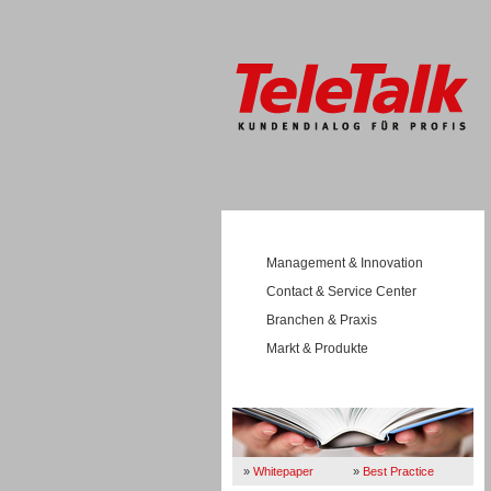
Management & Innovation
Contact & Service Center
Branchen & Praxis
Markt & Produkte
Wissen
»
Whitepaper
»
Best Practice