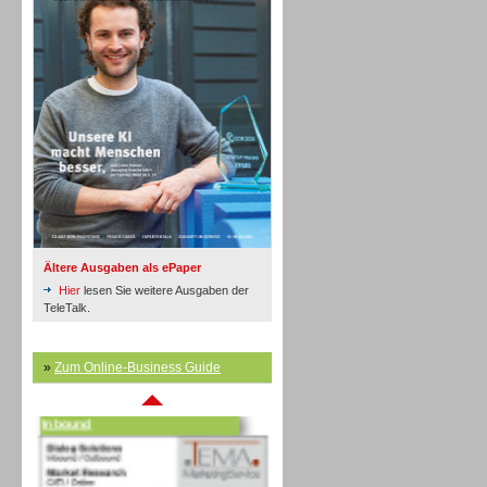
Inbound
Ältere Ausgaben als ePaper
Hier
lesen Sie weitere Ausgaben der
TeleTalk.
»
Zum Online-Business Guide
Inbound