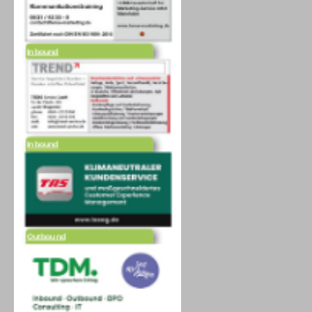
Inbound
Inbound
Outbound