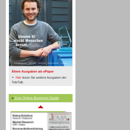
Inbound
Ältere Ausgaben als ePaper
Hier
lesen Sie weitere Ausgaben der
TeleTalk.
»
Zum Online-Business Guide
Inbound