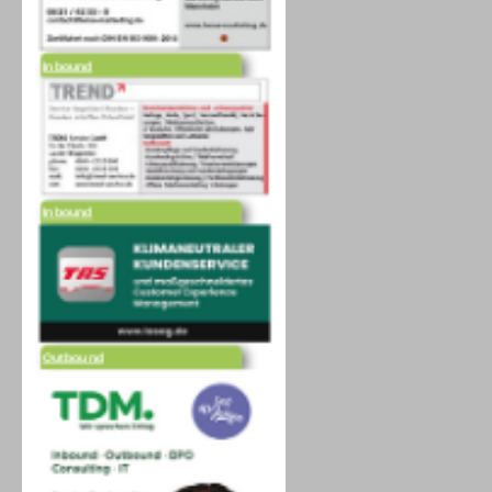
Inbound
Inbound
Outbound