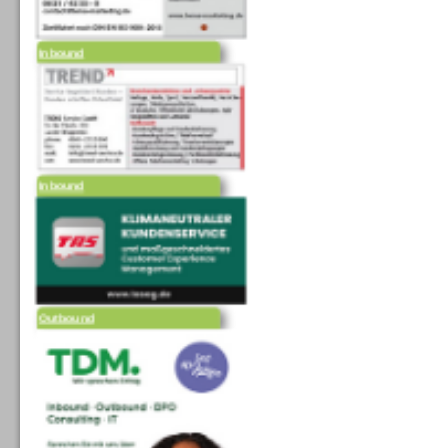
Inbound
Inbound
Outbound