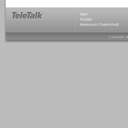
Start
Kontakt
Impressum / Datenschutz
Sprachdialogsysteme u. Ki/
Sprachassistenten
© telepublic V
Sprachdialogsysteme u. Ki/
Sprachassistenten