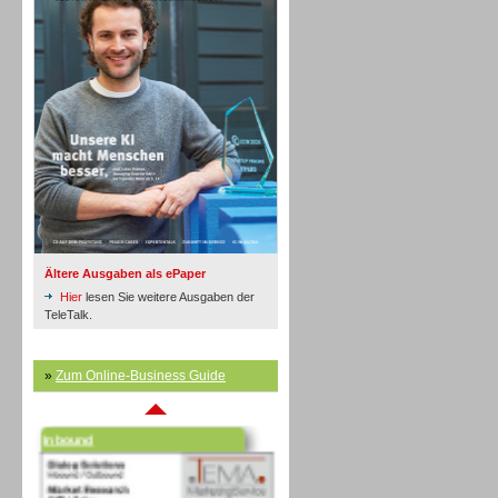
Inbound
Ältere Ausgaben als ePaper
Hier
lesen Sie weitere Ausgaben der
TeleTalk.
»
Zum Online-Business Guide
Inbound