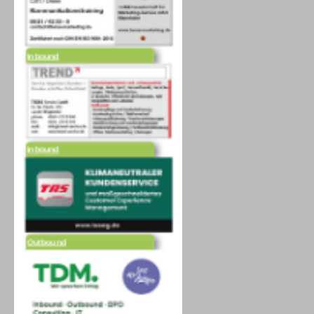
Inbound
Inbound
Outbound