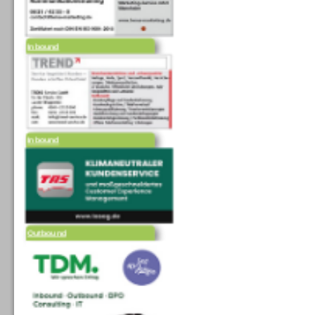
Inbound
Inbound
Outbound