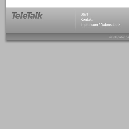
Start
Kontakt
Impressum / Datenschutz
Sprachdialogsysteme u. Ki/
Sprachassistenten
© telepublic V
Sprachdialogsysteme u. Ki/
Sprachassistenten