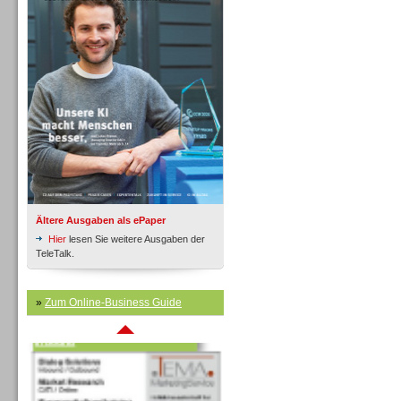
Inbound
Ältere Ausgaben als ePaper
Hier
lesen Sie weitere Ausgaben der
TeleTalk.
»
Zum Online-Business Guide
Inbound